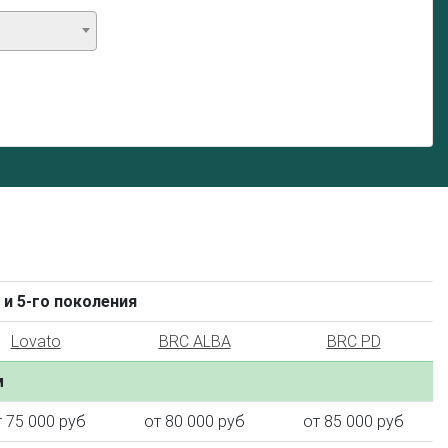
 и 5-го поколения
Lovato
BRC ALBA
BRC PD
м
т 75 000 руб
от 80 000 руб
от 85 000 руб