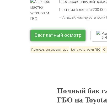
Профессиональный подход
Гарантия 5 лет или 200 000
Алексей, мастер установки
Ра
Бесплатный осмотр
с 
Примеры установки газа
Цена установки ГБО
От
Полный бак га
ГБО на Toyota 