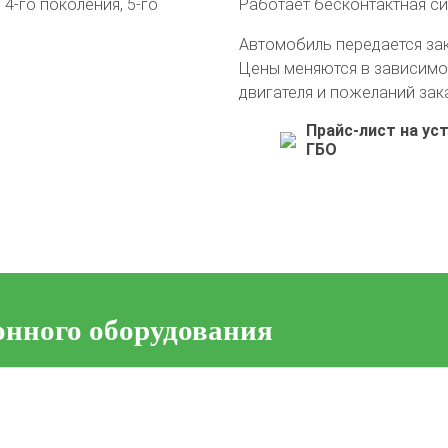
4-го поколения, 5-го
Работает бесконтактная с
Автомобиль передается за
Цены меняются в зависимо
двигателя и пожеланий зак
Прайс-лист на ус
ГБО
онного оборудования