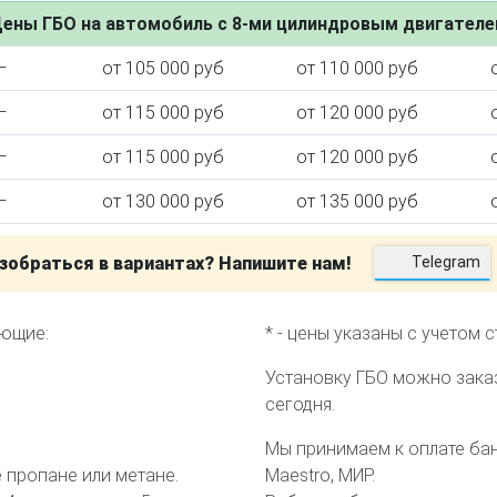
ены ГБО на автомобиль с 8-ми цилиндровым двигател
—
от 105 000 руб
от 110 000 руб
—
от 115 000 руб
от 120 000 руб
ктора
—
от 115 000 руб
от 120 000 руб
—
от 130 000 руб
от 135 000 руб
зобраться в вариантах? Напишите нам!
Telegram
еющие:
* - цены указаны с учетом 
Установку ГБО можно зака
сегодня.
Мы принимаем к оплате банк
пропане или метане.
Maestro, МИР.