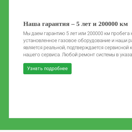
50 литров газа в подарок!
Автомобиль той марки, фото которого не предс
сайте, получает 50 литров газа после установки 
Автомобиль должен быть чистый, чтобы мы смо
Previous
красивые фото) Акция распространяется на […]
Узнать подробнее