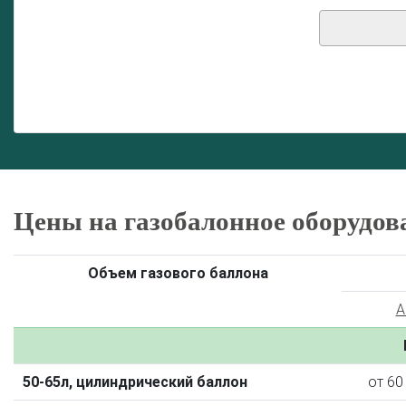
Цены на газобалонное оборудов
Объем газового баллона
A
50-65л, цилиндрический баллон
от 60