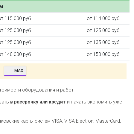
ем
от 115 000 руб
—
от 114 000 руб
от 125 000 руб
—
от 125 000 руб
от 125 000 руб
—
от 135 000 руб
от 140 000 руб
—
от 150 000 руб
MAX
стоимости оборудования и работ.
зать
в рассрочку или кредит
и начать экономить уже
овские карты систем VISA, VISA Electron, MasterCard,