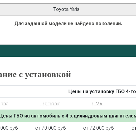
Toyota Yaris
Для заданной модели не найдено поколений.
ание с установкой
Цены на установку ГБО 4-го
lpha
Digitronic
OMVL
Цены ГБО на автомобиль с 4-х цилиндровым двигателе
 000 руб
от 70 000 руб
от 72 000 руб
о