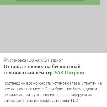
Оставьте заявку на бесплатный
технический осмотр
УАЗ Патриот
Подтвердим возможность установки газа. Ответим на
все вопросы на месте. Если будут проблемы, дадим
рекомендации к устранению или ликвидируем их
самостоятельно во время установки ГБО.