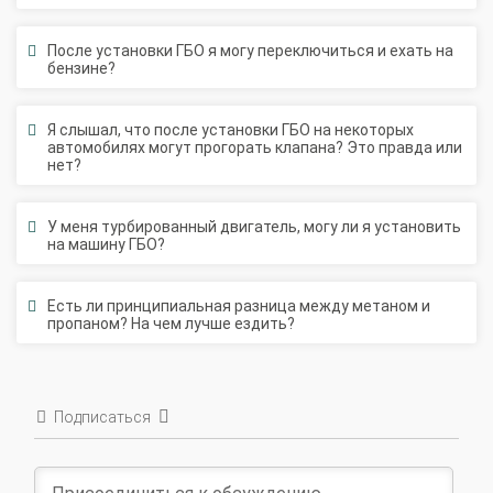
После установки ГБО я могу переключиться и ехать на
бензине?
Я слышал, что после установки ГБО на некоторых
автомобилях могут прогорать клапана? Это правда или
нет?
У меня турбированный двигатель, могу ли я установить
на машину ГБО?
Есть ли принципиальная разница между метаном и
пропаном? На чем лучше ездить?
Подписаться