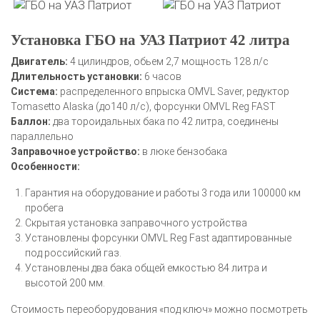
Установка ГБО на УАЗ Патриот 42 литра
Двигатель:
4 цилиндров, обьем 2,7 мощность 128 л/с
Длительность установки:
6 часов
Система:
распределенного впрыска OMVL Saver, редуктор
Tomasetto Alaska (до140 л/с), форсунки OMVL Reg FAST
Баллон:
два тороидальных бака по 42 литра, соединены
параллельно
Заправочное устройство:
в люке бензобака
Особенности:
Гарантия на оборудование и работы 3 года или 100000 км
пробега
Скрытая установка заправочного устройства
Установлены форсунки OMVL Reg Fast адаптированные
под российский газ.
Установлены два бака общей емкостью 84 литра и
высотой 200 мм.
Стоимость переоборудования «под ключ» можно посмотреть