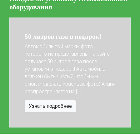
оборудования
50 литров газа в подарок!
Автомобиль той марки, фото
которого не представлены на сайте,
получает 50 литров газа после
установки в подарок! Автомобиль
Previous
Next
должен быть чистый, чтобы мы
смогли сделать красивые фото) Акция
распространяется на […]
Узнать подробнее