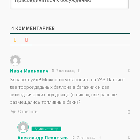
4
КОММЕНТАРИЕВ
Иван Иванович
7 лет назад
Здравствуйте! Можно ли установить на УАЗ Патриот
два торроидадьных бвллона в багажник и два
цилиндрических под днище (в нишах, нде раньше
размещались топливные баки)?
Ответить
Администратор
Александр Леонтьев
7 лет назад