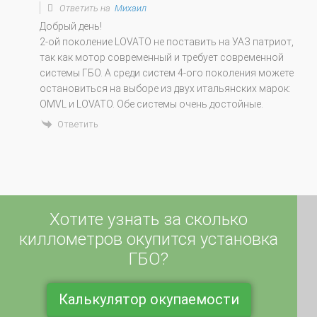
Ответить на
Михаил
Добрый день!
2-ой поколение LOVATO не поставить на УАЗ патриот,
так как мотор современный и требует современной
системы ГБО. А среди систем 4-ого поколения можете
остановиться на выборе из двух итальянских марок:
OMVL и LOVATO. Обе системы очень достойные.
Ответить
Хотите узнать за сколько
киллометров окупится установка
ГБО?
Калькулятор окупаемости