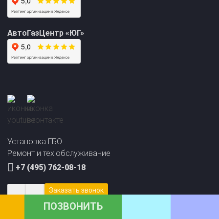
АвтоГазЦентр «ЮГ»
Установка ГБО
Ремонт и тех.обслуживание
+7 (495) 762-08-18
Заказать звонок
ПОЗВОНИТЬ
info@avto-gaz.com