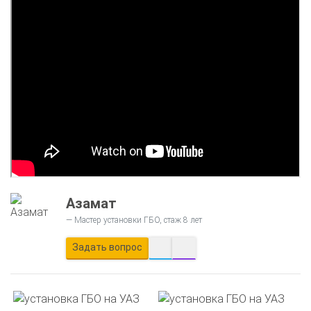
Азамат
Мастер установки ГБО, стаж 8 лет
Задать вопрос