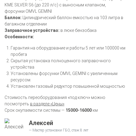
KME SILVER S6 (до 220 л/с) c выносным клапаном,
форсунки OMVL GEMINI
Баллон:
Цилиндрический баллон емкостью на 103 литра в
багажном отделении
Заправочное устройство:
в люке бензобака
Особенности:
Гарантия на оборудование и работы 5 лет или 100000 км
пробега
Скрытая установка полноценного заправочного
устройства
Установлены форсунки OMVL GEMINI с увеличенным
ресурсом.
Установлен газовый редуктор повышенной мощностью
Стоимость переоборудования «под ключ» можно
посмотреть
в разделе «Цены»
Срок окупаемости системы —
15000-16000
км
Алексей
Мастер установки ГБО, стаж 8 лет