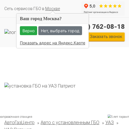
Cеть сервисов ГБО в
Москве
Ваш город Москва?
+7 (495) 762-08-18
Верно
Нет, выбрать город
Заказать звонок
Показать адрес на Яндекс.Карте
АвтоГазЦентр
Авто с установленным ГБО
УАЗ