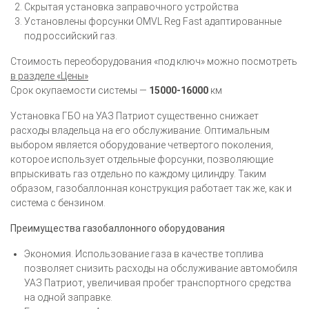
Скрытая установка заправочного устройства
Установлены форсунки OMVL Reg Fast адаптированные
под российский газ.
Стоимость переоборудования «под ключ» можно посмотреть
в разделе «Цены»
Срок окупаемости системы —
15000-16000
км
Установка ГБО на УАЗ Патриот существенно снижает
расходы владельца на его обслуживание. Оптимальным
выбором является оборудование четвертого поколения,
которое использует отдельные форсунки, позволяющие
впрыскивать газ отдельно по каждому цилиндру. Таким
образом, газобаллонная конструкция работает так же, как и
система с бензином.
Преимущества газобаллонного оборудования
Экономия. Использование газа в качестве топлива
позволяет снизить расходы на обслуживание автомобиля
УАЗ Патриот, увеличивая пробег транспортного средства
на одной заправке.