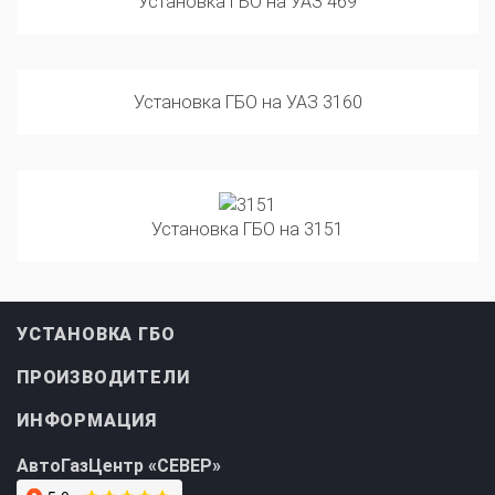
Установка ГБО на УАЗ 469
Установка ГБО на УАЗ 3160
Прайс-лист на
Онлайн подбор ГБО
установку ГБО
за 2 минуты!
Установка ГБО на 3151
УСТАНОВКА ГБО
ПРОИЗВОДИТЕЛИ
ИНФОРМАЦИЯ
АвтоГазЦентр «СЕВЕР»