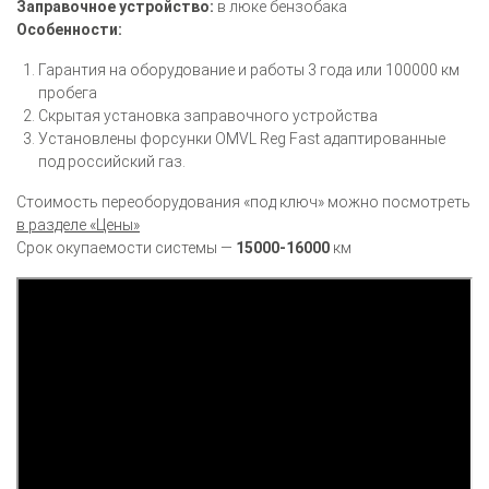
Заправочное устройство:
в люке бензобака
Особенности:
Гарантия на оборудование и работы 3 года или 100000 км
пробега
Скрытая установка заправочного устройства
Установлены форсунки OMVL Reg Fast адаптированные
под российский газ.
Стоимость переоборудования «под ключ» можно посмотреть
в разделе «Цены»
Срок окупаемости системы —
15000-16000
км