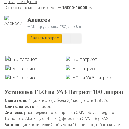
в разделе «Цены»
Срок окупаемости системы —
15000-16000
км
Алексей
Мастер установки ГБО, стаж 8 лет
Задать вопрос
Установка ГБО на УАЗ Патриот 100 литров
Двигатель:
4 цилиндров, обьем 2,7 мощность 128 л/с
Длительность:
5 часов
Система:
распределенного впрыска OMVL Saver, редуктор
Tomasetto Alaska (до140 л/с), форсунки OMVL Reg FAST
Баллон:
цилиндрический, объемом 100 литров, в багажнике