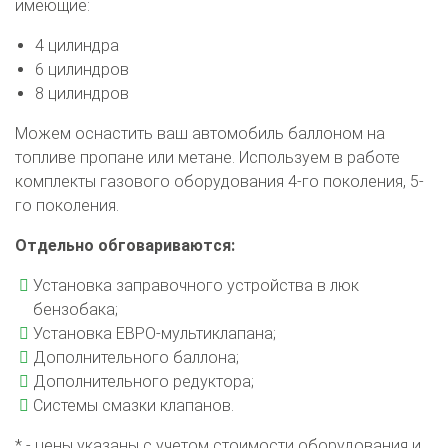
имеющие:
4 цилиндра
6 цилиндров
8 цилиндров
Можем оснастить ваш автомобиль баллоном на
топливе пропане или метане. Используем в работе
комплекты газового оборудования 4-го поколения, 5-
го поколения.
Отдельно обговариваются:
Установка заправочного устройства в люк
бензобака;
Установка ЕВРО-мультиклапана;
Дополнительного баллона;
Дополнительного редуктора;
Системы смазки клапанов.
* - цены указаны с учетом стоимости оборудования и