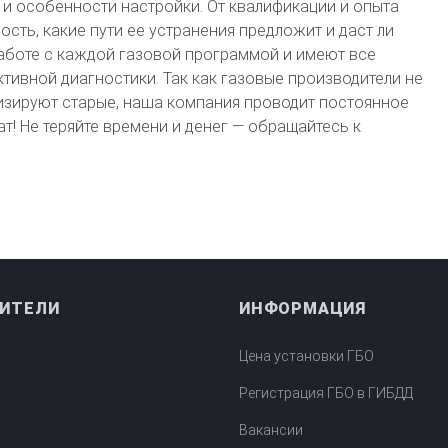
и особенности настройки. От квалификации и опыта
ость, какие пути ее устранения предложит и даст ли
работе с каждой газовой программой и имеют все
ивной диагностики. Так как газовые производители не
низируют старые, наша компания проводит постоянное
т! Не теряйте времени и денег — обращайтесь к
ИТЕЛИ
ИНФОРМАЦИЯ
ктора
Цена установки ГБО
Регистрация ГБО в ГИБДД
Вакансии