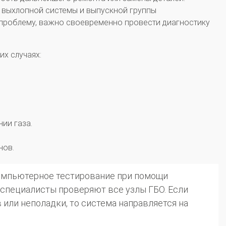
 выхлопной системы и выпускной группы
проблему, важно своевременно провести диагностику
х случаях:
ии газа.
нов.
компьютерное тестирование при помощи
 специалисты проверяют все узлы ГБО. Если
или неполадки, то система направляется на