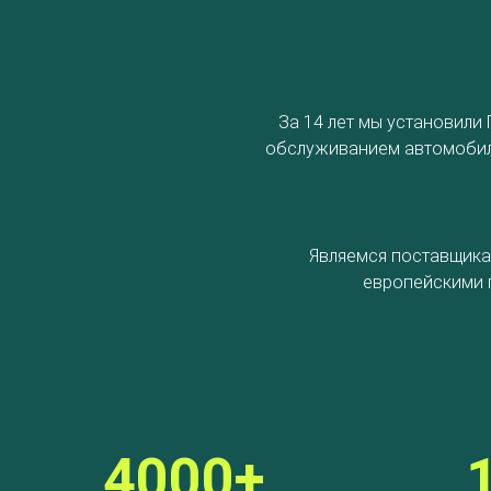
За 14 лет мы установили
обслуживанием автомобиля
Являемся поставщика
европейскими 
4000+