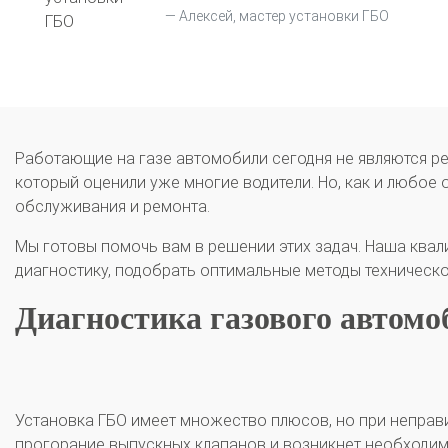
Алексей, мастер установки ГБО
Работающие на газе автомобили сегодня не являются ре
который оценили уже многие водители. Но, как и любое 
обслуживания и ремонта.
Мы готовы помочь вам в решении этих задач. Наша ква
диагностику, подобрать оптимальные методы техническ
Диагностика газового автомо
Установка ГБО имеет множество плюсов, но при неправ
прогорание выпускных клапанов и возникнет необходим