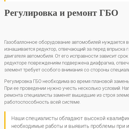
Регулировка и ремонт ГБО
Газобаллонное оборудование автомобилей нуждается в 
изнашивается редуктор, отвечающий за перед впрыска г
двигателя автомобиля. От его исправности зависит срок
редукторе повреждениям подвержена диафрагма, отвеча
элемент требует особого внимания со стороны специали
Регулировка ГБО необходима во время плановой замены 
При ее проведении нужно учесть несколько условий. Н
ремонта специалисты заменят вышедшие из строя элеме
работоспособность всей системе.
Наши специалисты обладают высокой квалифик
необходимые работы и выявить проблемы при и