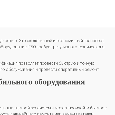
дкостью. Это экологичный и экономичный транспорт,
оборудование, ГБО требует регулярного технического
лификация позволяет провести быструю и точную
ого обслуживания и провести оперативный ремонт.
бильного оборудования
ильных настройках системы может произойти быстрое
ость дальнейшего ремонта или замены деталей.