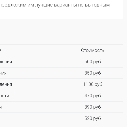
ы предложим им лучшие варианты по выгодным
О
Стоимость
ления
500 руб
ния
350 руб
ления
1100 руб
ости
470 руб
я
390 руб
520 руб