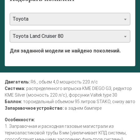
Toyota
Toyota Land Cruiser 80
Для заданной модели не найдено поколений.
Двигатель:
R6., обьем 4,0 мощность 220 л/с
Система:
распределенного впрыска КМЕ DIEGO G3, редуктор
КМЕ Silver (моoность 220 л/с), форсунки Valtek type 30
Баллон:
тороидальный объемом 95 литров STAKO, снизу авто
Запаравочное устройство:
в заднем бампере
Особенности:
1. Заправочная и расходная газовые магистрали из
термоаластиковой трубы 8 мм (увеличивает КПД системы,
способствует меньшему засорению фильтров системы)