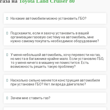
На какие автомобили можно установить ГБО?
Подскажите, если я захочу установить в вашей
организации газовую систему на автомобиль, мне
нужно самому покупать необходимое оборудование?
У меня небольшой автомобиль, хочу перевести на газ,
но места в багажнике крайне мало. Если установлю ГБО,
то у меня ничего в машину не поместится. Есть
возможность решить такую проблему?
Насколько сильно меняется конструкция автомобиля
при установке ГБО? Нет ли вреда двигателю?
Зачем мне ставить газ?
После установки ГБО я могу переключиться и ехать на