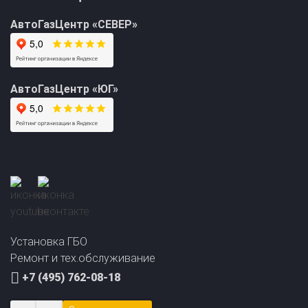
АвтоГазЦентр «СЕВЕР»
АвтоГазЦентр «ЮГ»
Прайс-лист на
Онлайн подбор ГБО
установку ГБО
за 2 минуты!
Установка ГБО
Ремонт и тех.обслуживание
+7 (495) 762-08-18
Заказать звонок