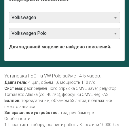
Volkswagen
Volkswagen Polo
Для заданной модели не найдено поколений.
Установка ГБО на VW Polo займет 4-5 часов.
Двигатель:
4 цил., обьем 1,6 мощность 110 л/с
Система:
распределенного впрыска OMVL Saver, редуктор
Tomasetto Alaska (до140 л/с), форсунки OMVL Reg FAST
Баллон:
тороидальный, объемом 53 литра, в багажнике
вместо запаски
Запаравочное устройство:
в заднем бампере
Особенности:
1. Гарантия на оборудование и работы 3 года или 100000 км