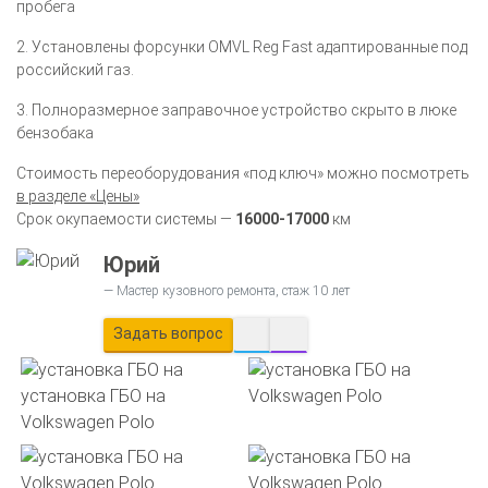
пробега
2. Установлены форсунки OMVL Reg Fast адаптированные под
российский газ.
3. Полноразмерное заправочное устройство скрыто в люке
бензобака
Стоимость переоборудования «под ключ» можно посмотреть
в разделе «Цены»
Срок окупаемости системы —
16000-17000
км
Юрий
Мастер кузовного ремонта, стаж 10 лет
Задать вопрос