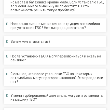
то у меня ничего в машину не поместится. Есть
возможность решить такую проблему?
Насколько сильно меняется конструкция автомобиля
при установке ГБО? Нет ли вреда двигателю?
Зачем мне ставить газ?
После установки ГБО я могу переключиться и ехать на
бензине?
Я слышал, что после установки ГБО на некоторых
автомобилях могут прогорать клапана? Это правда или
нет?
У меня турбированный двигатель, могу ли я установить
на машину ГБО?
Есть ли принципиальная разница между метаном и