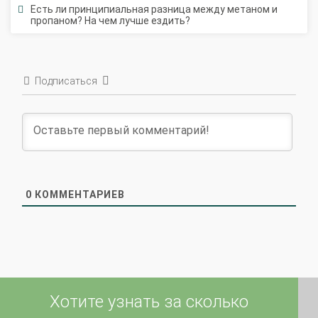
пропаном? На чем лучше ездить?
Подписаться
0
КОММЕНТАРИЕВ
Хотите узнать за сколько
киллометров окупится установка