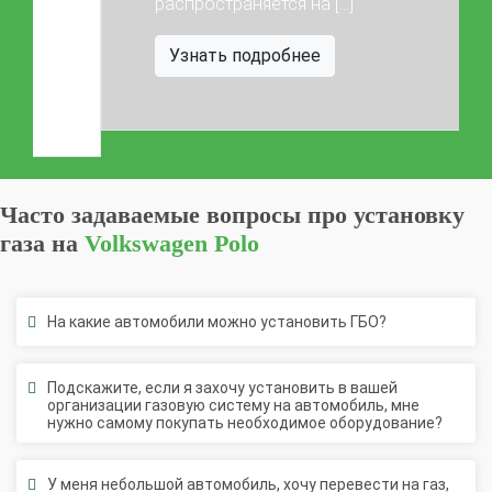
распространяется на […]
Узнать подробнее
Часто задаваемые вопросы про установку
газа на
Volkswagen Polo
На какие автомобили можно установить ГБО?
Подскажите, если я захочу установить в вашей
организации газовую систему на автомобиль, мне
нужно самому покупать необходимое оборудование?
У меня небольшой автомобиль, хочу перевести на газ,
но места в багажнике крайне мало. Если установлю ГБО,