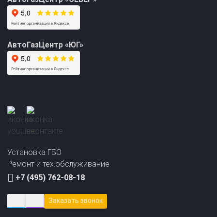
АвтоГазЦентр «ЮГ»
Прайс-лист на
Онлайн подбор ГБО
установку ГБО
за 2 минуты!
Установка ГБО
Ремонт и тех.обслуживание
+7 (495) 762-08-18
Заказать звонок
info@avto-gaz.com