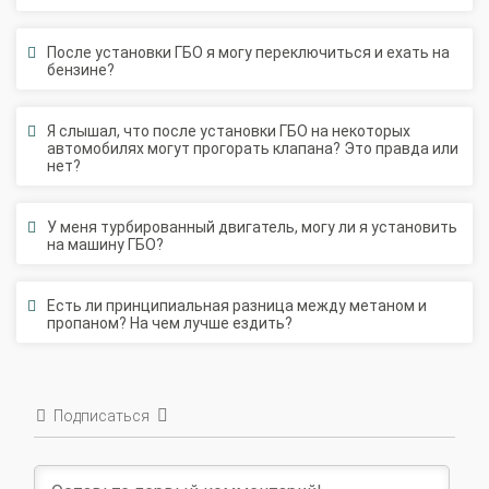
После установки ГБО я могу переключиться и ехать на
бензине?
Я слышал, что после установки ГБО на некоторых
автомобилях могут прогорать клапана? Это правда или
нет?
У меня турбированный двигатель, могу ли я установить
на машину ГБО?
Есть ли принципиальная разница между метаном и
пропаном? На чем лучше ездить?
Подписаться