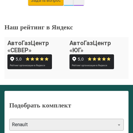
Задать вопрос
Наш рейтинг в Яндекс
АвтоГазЦентр
АвтоГазЦентр
«СЕВЕР»
«ЮГ»
Подобрать комплект
Renault