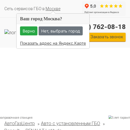
Cеть сервисов ГБО в
Москве
Ваш город Москва?
+7 (495) 762-08-18
Верно
Нет, выбрать город
Заказать звонок
Показать адрес на Яндекс.Карте
АвтоГазЦентр
Авто с установленным ГБО
Комплекты ГБО на иномарки: