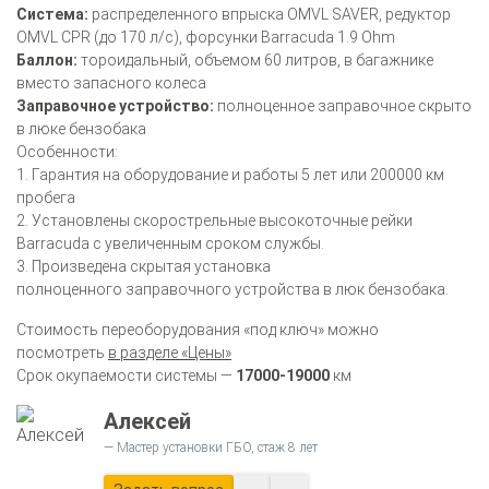
Система:
распределенного впрыска OMVL SAVER, редуктор
OMVL CPR (до 170 л/с), форсунки Barracuda 1.9 Ohm
Баллон:
тороидальный, объемом 60 литров, в багажнике
вместо запасного колеса
Заправочное устройство:
полноценное заправочное скрыто
в люке бензобака
Особенности:
1. Гарантия на оборудование и работы 5 лет или 200000 км
пробега
2. Установлены скорострельные высокоточные рейки
Barracuda с увеличенным сроком службы.
3. Произведена скрытая установка
полноценного заправочного устройства в люк бензобака.
Стоимость переоборудования «под ключ» можно
посмотреть
в разделе «Цены»
Срок окупаемости системы —
17000-19000
км
Алексей
Мастер установки ГБО, стаж 8 лет