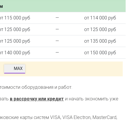
ем
от 115 000 руб
—
от 114 000 руб
от 125 000 руб
—
от 125 000 руб
от 125 000 руб
—
от 135 000 руб
от 140 000 руб
—
от 150 000 руб
MAX
стоимости оборудования и работ.
зать
в рассрочку или кредит
и начать экономить уже
овские карты систем VISA, VISA Electron, MasterCard,