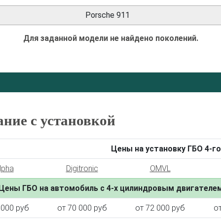
Porsche 911
Для заданной модели не найдено поколений.
ание с установкой
Цены на установку ГБО 4-го
lpha
Digitronic
OMVL
Цены ГБО на автомобиль с 4-х цилиндровым двигателе
 000 руб
от 70 000 руб
от 72 000 руб
о