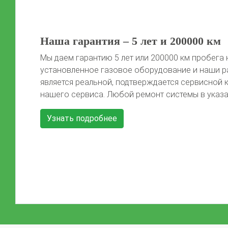
50 литров газа в подарок!
Автомобиль той марки, фото которого не предс
сайте, получает 50 литров газа после установки 
Автомобиль должен быть чистый, чтобы мы смо
Previous
красивые фото) Акция распространяется на […]
Узнать подробнее