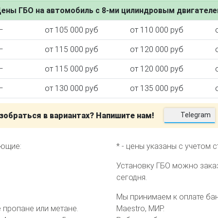
ены ГБО на автомобиль с 8-ми цилиндровым двигател
—
от 105 000 руб
от 110 000 руб
—
от 115 000 руб
от 120 000 руб
ктора
—
от 115 000 руб
от 120 000 руб
—
от 130 000 руб
от 135 000 руб
зобраться в вариантах? Напишите нам!
Telegram
еющие:
* - цены указаны с учетом 
Установку ГБО можно зака
сегодня.
Мы принимаем к оплате банк
пропане или метане.
Maestro, МИР.