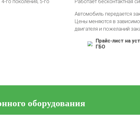
4-го поколения, 5-го
Работает бесконтактная с
Автомобиль передается за
Цены меняются в зависимо
двигателя и пожеланий зак
Прайс-лист на ус
ГБО
онного оборудования