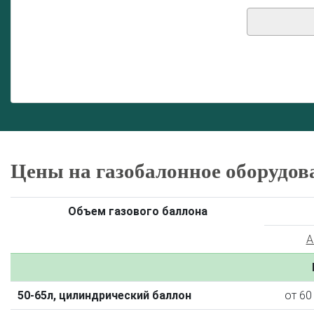
Цены на газобалонное оборудов
Объем газового баллона
A
50-65л, цилиндрический баллон
от 60