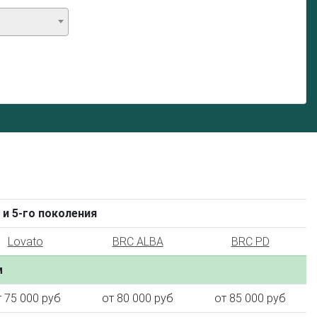
 и 5-го поколения
Lovato
BRC ALBA
BRC PD
м
т 75 000 руб
от 80 000 руб
от 85 000 руб