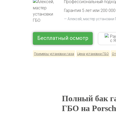
Профессиональный подход
Гарантия 5 лет или 200 000
Алексей, мастер установки
Ра
Бесплатный осмотр
с 
Примеры установки газа
Цена установки ГБО
От
Полный бак га
ГБО на Porsch