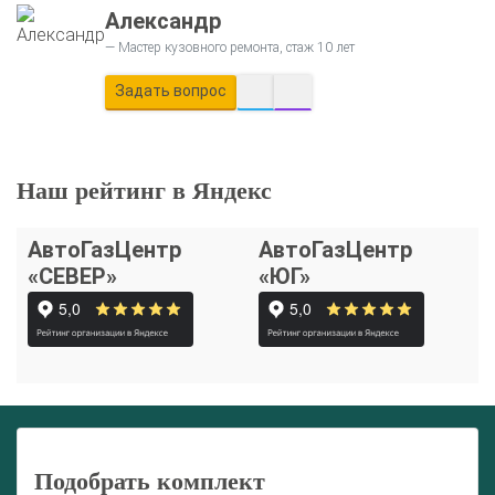
Александр
Мастер кузовного ремонта, стаж 10 лет
Задать вопрос
Наш рейтинг в Яндекс
АвтоГазЦентр
АвтоГазЦентр
«СЕВЕР»
«ЮГ»
Подобрать комплект