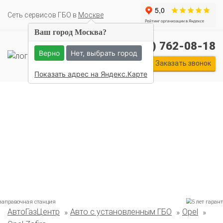
Cеть сервисов ГБО в
Москве
Ваш город Москва?
+7 (495) 762-08-18
Верно
Нет, выбрать город
Заказать звонок
Показать адрес на Яндекс.Карте
АвтоГазЦентр
Авто с установленным ГБО
Opel