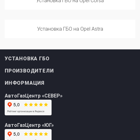
Установка ГБО на Opel Astra
УСТАНОВКА ГБО
ПРОИЗВОДИТЕЛИ
ИНФОРМАЦИЯ
АвтоГазЦентр «СЕВЕР»
АвтоГазЦентр «ЮГ»