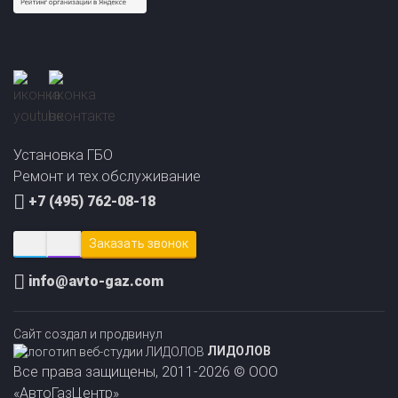
Прайс-лист на
Онлайн подбор ГБО
установку ГБО
за 2 минуты!
Установка ГБО
Ремонт и тех.обслуживание
+7 (495) 762-08-18
Заказать звонок
info@avto-gaz.com
Сайт создал и продвинул
ЛИДОЛОВ
Все права защищены, 2011-2026 © ООО
«АвтоГазЦентр»