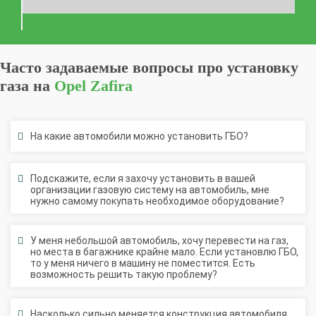
Часто задаваемые вопросы про установку
газа на
Opel Zafira
На какие автомобили можно установить ГБО?
Подскажите, если я захочу установить в вашей
организации газовую систему на автомобиль, мне
нужно самому покупать необходимое оборудование?
У меня небольшой автомобиль, хочу перевести на газ,
но места в багажнике крайне мало. Если установлю ГБО,
то у меня ничего в машину не поместится. Есть
возможность решить такую проблему?
Насколько сильно меняется конструкция автомобиля
при установке ГБО? Нет ли вреда двигателю?