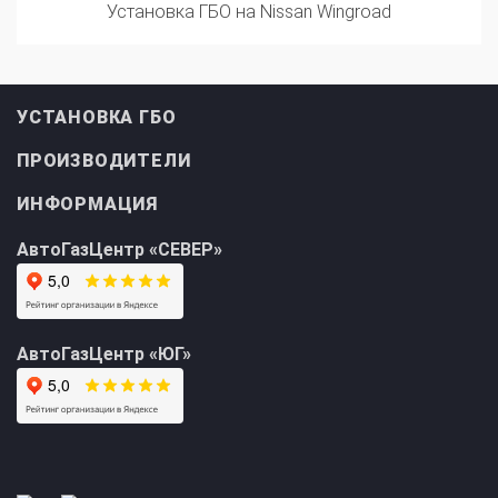
УСТАНОВКА ГБО
ПРОИЗВОДИТЕЛИ
ИНФОРМАЦИЯ
АвтоГазЦентр «СЕВЕР»
АвтоГазЦентр «ЮГ»