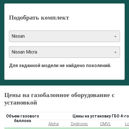
Подобрать комплект
Nissan
Nissan Micra
Для заданной модели не найдено поколений.
Цены на газобалонное оборудование с
установкой
Объем газового
Цены на установку ГБО 4-го
баллона
Alpha
Digitronic
OMVL
L