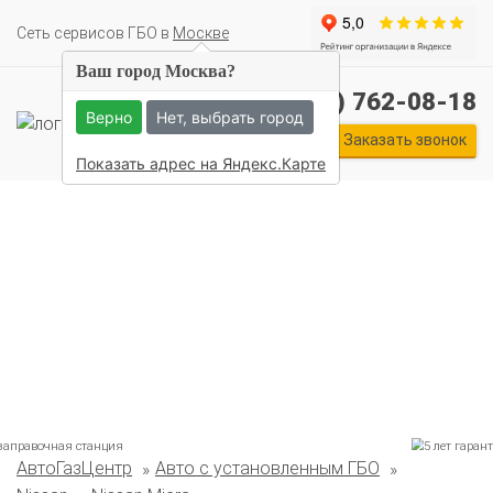
Cеть сервисов ГБО в
Москве
Ваш город Москва?
+7 (495) 762-08-18
Верно
Нет, выбрать город
Заказать звонок
Показать адрес на Яндекс.Карте
АвтоГазЦентр
Авто с установленным ГБО
Комплекты ГБО на иномарки: