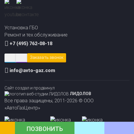
Прайс-лист на
Онлайн подбор ГБО
установку ГБО
за 2 минуты!
Установка ГБО
Ремонт и тех.обслуживание
+7 (495) 762-08-18
Заказать звонок
info@avto-gaz.com
Сайт создал и продвинул
ЛИДОЛОВ
Все права защищены, 2011-2026 © ООО
«АвтоГазЦентр»
ПОЗВОНИТЬ