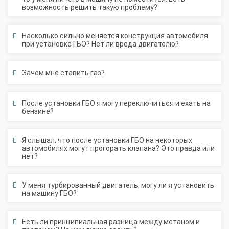
Насколько сильно меняется конструкция автомобиля
при установке ГБО? Нет ли вреда двигателю?
Зачем мне ставить газ?
После установки ГБО я могу переключиться и ехать на
бензине?
Я слышал, что после установки ГБО на некоторых
автомобилях могут прогорать клапана? Это правда или
нет?
У меня турбированный двигатель, могу ли я установить
на машину ГБО?
Есть ли принципиальная разница между метаном и
пропаном? На чем лучше ездить?