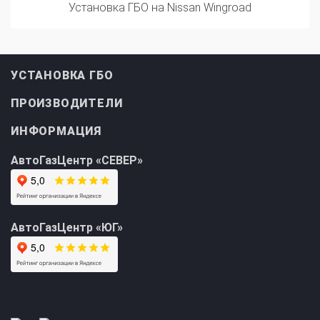
УСТАНОВКА ГБО
ПРОИЗВОДИТЕЛИ
ИНФОРМАЦИЯ
АвтоГазЦентр «СЕВЕР»
АвтоГазЦентр «ЮГ»