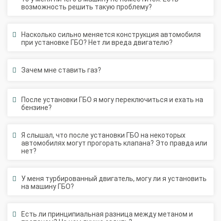
Насколько сильно меняется конструкция автомобиля
при установке ГБО? Нет ли вреда двигателю?
Зачем мне ставить газ?
После установки ГБО я могу переключиться и ехать на
бензине?
Я слышал, что после установки ГБО на некоторых
автомобилях могут прогорать клапана? Это правда или
нет?
У меня турбированный двигатель, могу ли я установить
на машину ГБО?
Есть ли принципиальная разница между метаном и
пропаном? На чем лучше ездить?