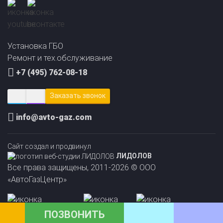
Прайс-лист на
Онлайн подбор ГБО
установку ГБО
за 2 минуты!
Установка ГБО
Ремонт и тех.обслуживание
+7 (495) 762-08-18
Заказать звонок
info@avto-gaz.com
Сайт создал и продвинул
ЛИДОЛОВ
Все права защищены, 2011-2026 © ООО
«АвтоГазЦентр»
ПОЗВОНИТЬ