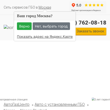
Cеть сервисов ГБО в
Москве
Ваш город Москва?
+7 (495) 762-08-18
Верно
Нет, выбрать город
Заказать звонок
Показать адрес на Яндекс.Карте
АвтоГазЦентр
Авто с установленным ГБО
Комплекты ГБО на иномарки: