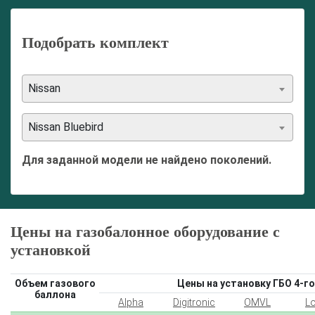
Подобрать комплект
Nissan
Nissan Bluebird
Для заданной модели не найдено поколений.
Цены на газобалонное оборудование с
установкой
Объем газового
Цены на установку ГБО 4-го
баллона
Alpha
Digitronic
OMVL
L