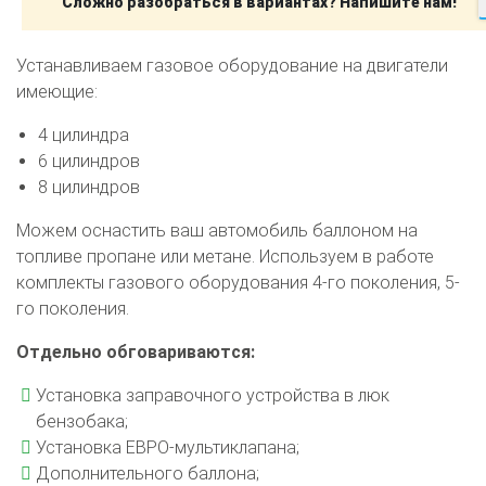
Сложно разобраться в вариантах? Напишите нам!
Устанавливаем газовое оборудование на двигатели
имеющие:
4 цилиндра
6 цилиндров
8 цилиндров
Можем оснастить ваш автомобиль баллоном на
топливе пропане или метане. Используем в работе
комплекты газового оборудования 4-го поколения, 5-
го поколения.
Отдельно обговариваются:
Установка заправочного устройства в люк
бензобака;
Установка ЕВРО-мультиклапана;
Дополнительного баллона;