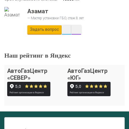
Азамат
Мастер установки ГБО, стаж 8 лет
Задать вопрос
Наш рейтинг в Яндекс
АвтоГазЦентр
АвтоГазЦентр
«СЕВЕР»
«ЮГ»