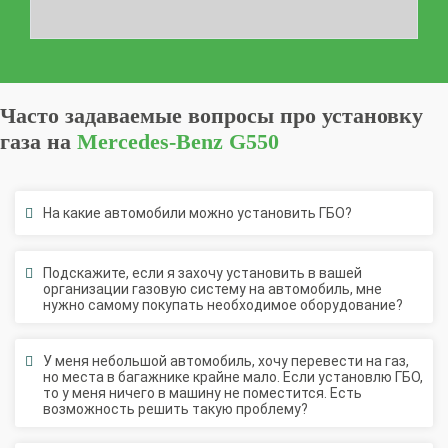
Часто задаваемые вопросы про установку
газа на
Mercedes-Benz G550
На какие автомобили можно установить ГБО?
Подскажите, если я захочу установить в вашей
организации газовую систему на автомобиль, мне
нужно самому покупать необходимое оборудование?
У меня небольшой автомобиль, хочу перевести на газ,
но места в багажнике крайне мало. Если установлю ГБО,
то у меня ничего в машину не поместится. Есть
возможность решить такую проблему?
Насколько сильно меняется конструкция автомобиля