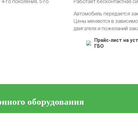
4-го поколения, 5-го
Работает бесконтактная с
Автомобиль передается за
Цены меняются в зависимо
двигателя и пожеланий зак
Прайс-лист на ус
ГБО
онного оборудования