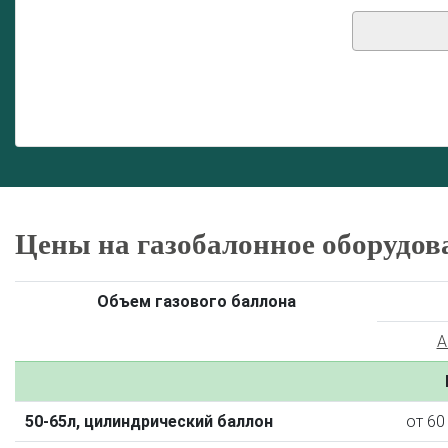
Цены на газобалонное оборудов
Объем газового баллона
A
50-65л, цилиндрический баллон
от 60