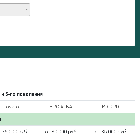
 и 5-го поколения
Lovato
BRC ALBA
BRC PD
м
т 75 000 руб
от 80 000 руб
от 85 000 руб