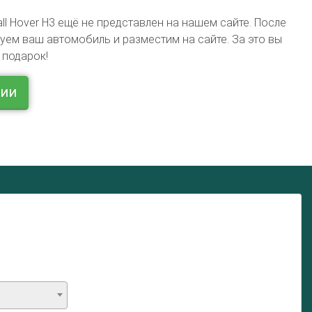
ll Hover H3 ещё не представлен на нашем сайте. После
ем ваш автомобиль и разместим на сайте. За это вы
 подарок!
ции