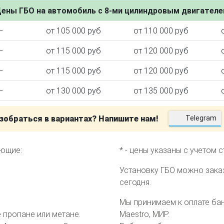
ены ГБО на автомобиль с 8-ми цилиндровым двигател
—
от 105 000 руб
от 110 000 руб
—
от 115 000 руб
от 120 000 руб
ктора
—
от 115 000 руб
от 120 000 руб
—
от 130 000 руб
от 135 000 руб
зобраться в вариантах? Напишите нам!
Telegram
еющие:
* - цены указаны с учетом 
Установку ГБО можно зака
сегодня.
Мы принимаем к оплате банк
пропане или метане.
Maestro, МИР.