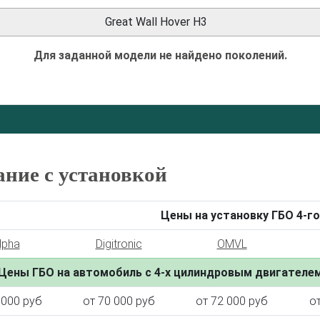
Great Wall Hover H3
Для заданной модели не найдено поколений.
ание с установкой
Цены на установку ГБО 4-го
lpha
Digitronic
OMVL
Цены ГБО на автомобиль с 4-х цилиндровым двигателе
 000 руб
от 70 000 руб
от 72 000 руб
о