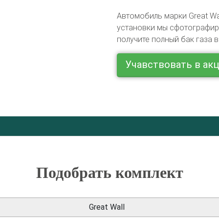
Автомобиль марки Great Wa
установки мы сфотографиру
получите полный бак газа в
Учавствовать в ак
Подобрать комплект
Great Wall