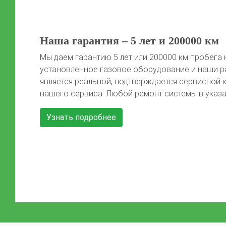
50 литров газа в подарок!
Автомобиль той марки, фото которого не предс
сайте, получает 50 литров газа после установки 
Автомобиль должен быть чистый, чтобы мы смо
Previous
красивые фото) Акция распространяется на […]
Узнать подробнее