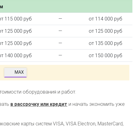
ем
от 115 000 руб
—
от 114 000 руб
от 125 000 руб
—
от 125 000 руб
от 125 000 руб
—
от 135 000 руб
от 140 000 руб
—
от 150 000 руб
MAX
стоимости оборудования и работ.
зать
в рассрочку или кредит
и начать экономить уже
овские карты систем VISA, VISA Electron, MasterCard,