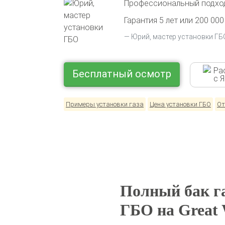
Профессиональный подход
Гарантия 5 лет или 200 000
Юрий, мастер установки ГБ
Ра
Бесплатный осмотр
с 
Примеры установки газа
Цена установки ГБО
От
Полный бак га
ГБО на Great 