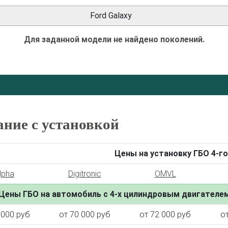
Ford Galaxy
Для заданной модели не найдено поколений.
ание с установкой
Цены на установку ГБО 4-го
lpha
Digitronic
OMVL
Цены ГБО на автомобиль с 4-х цилиндровым двигателе
 000 руб
от 70 000 руб
от 72 000 руб
о