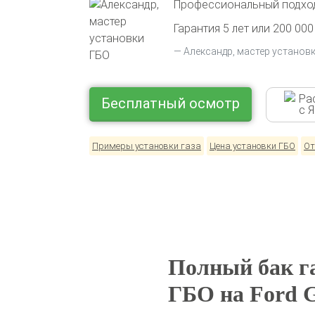
Профессиональный подход
Гарантия 5 лет или 200 000
Александр, мастер установ
Ра
Бесплатный осмотр
с 
Примеры установки газа
Цена установки ГБО
От
Полный бак га
ГБО на Ford G