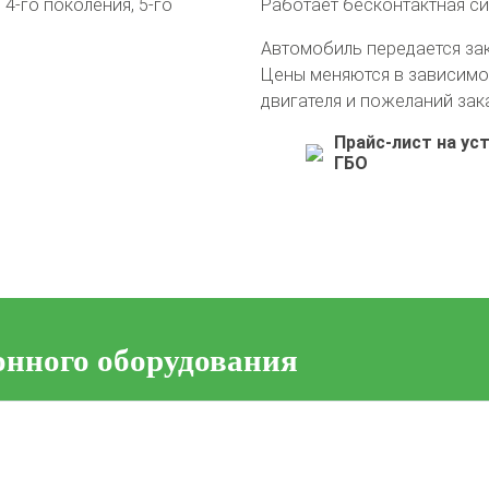
4-го поколения, 5-го
Работает бесконтактная с
Автомобиль передается за
Цены меняются в зависимо
двигателя и пожеланий зак
Прайс-лист на ус
ГБО
онного оборудования