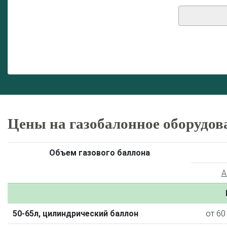
Цены на газобалонное оборудов
Объем газового баллона
A
50-65л, цилиндрический баллон
от 60