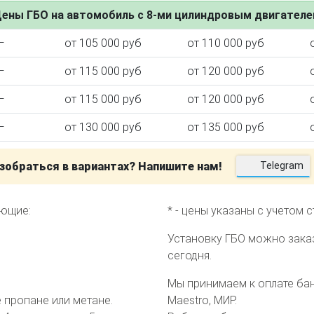
ены ГБО на автомобиль с 8-ми цилиндровым двигател
—
от 105 000 руб
от 110 000 руб
—
от 115 000 руб
от 120 000 руб
ктора
—
от 115 000 руб
от 120 000 руб
—
от 130 000 руб
от 135 000 руб
зобраться в вариантах? Напишите нам!
Telegram
еющие:
* - цены указаны с учетом 
Установку ГБО можно зака
сегодня.
Мы принимаем к оплате банк
пропане или метане.
Maestro, МИР.