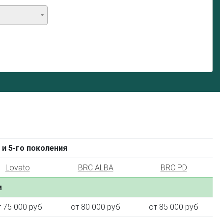
 и 5-го поколения
Lovato
BRC ALBA
BRC PD
м
т 75 000 руб
от 80 000 руб
от 85 000 руб