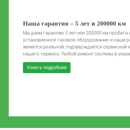
50 литров газа в подарок!
Автомобиль той марки, фото которого не предс
сайте, получает 50 литров газа после установки 
Автомобиль должен быть чистый, чтобы мы смо
Previous
красивые фото) Акция распространяется на […]
Узнать подробнее