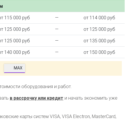
ем
от 115 000 руб
—
от 114 000 руб
от 125 000 руб
—
от 125 000 руб
от 125 000 руб
—
от 135 000 руб
от 140 000 руб
—
от 150 000 руб
MAX
стоимости оборудования и работ.
зать
в рассрочку или кредит
и начать экономить уже
овские карты систем VISA, VISA Electron, MasterCard,