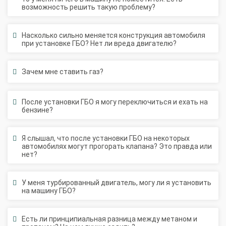
Насколько сильно меняется конструкция автомобиля
при установке ГБО? Нет ли вреда двигателю?
Зачем мне ставить газ?
После установки ГБО я могу переключиться и ехать на
бензине?
Я слышал, что после установки ГБО на некоторых
автомобилях могут прогорать клапана? Это правда или
нет?
У меня турбированный двигатель, могу ли я установить
на машину ГБО?
Есть ли принципиальная разница между метаном и
пропаном? На чем лучше ездить?