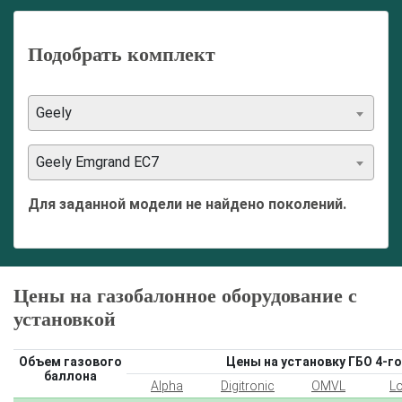
Подобрать комплект
Geely
Geely Emgrand EC7
Для заданной модели не найдено поколений.
Цены на газобалонное оборудование с
установкой
Объем газового
Цены на установку ГБО 4-го
баллона
Alpha
Digitronic
OMVL
L