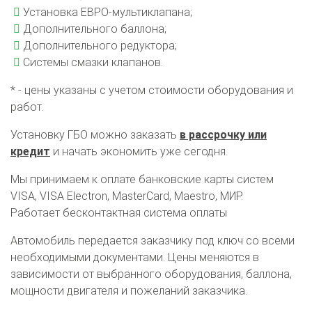
Установка ЕВРО-мультиклапана;
Дополнительного баллона;
Дополнительного редуктора;
Системы смазки клапанов.
* - цены указаны с учетом стоимости оборудования и
работ.
Установку ГБО можно заказать
в рассрочку или
кредит
и начать экономить уже сегодня.
Мы принимаем к оплате банковские карты систем
VISA, VISA Electron, MasterCard, Maestro, МИР.
Работает бесконтактная система оплаты
Автомобиль передается заказчику под ключ со всеми
необходимыми документами. Цены меняются в
О автосервисе
Отзывы клиентов
зависимости от выбранного оборудования, баллона,
мощности двигателя и пожеланий заказчика.
Установка ГБО за 6 часов