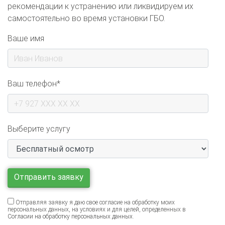
самостоятельно во время установки ГБО.
Ваше имя
Ваш телефон*
Выберите услугу
Отправляя заявку я даю свое согласие на обработку моих
персональных данных, на условиях и для целей, определенных в
Согласии на обработку персональных данных
.