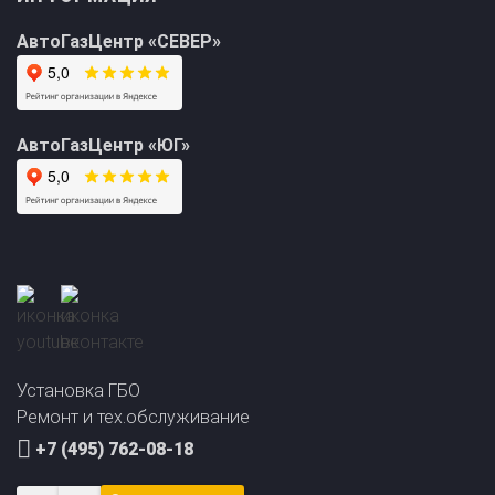
АвтоГазЦентр «СЕВЕР»
АвтоГазЦентр «ЮГ»
Прайс-лист на
Онлайн подбор ГБО
установку ГБО
за 2 минуты!
Установка ГБО
Ремонт и тех.обслуживание
+7 (495) 762-08-18
Заказать звонок