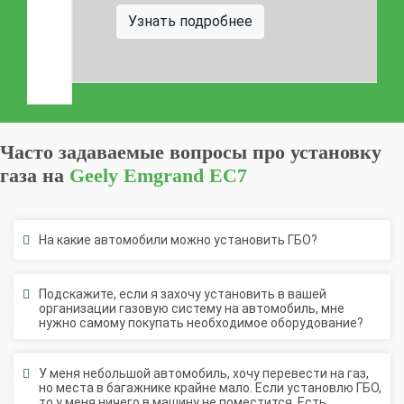
Узнать подробнее
Часто задаваемые вопросы про установку
газа на
Geely Emgrand EC7
На какие автомобили можно установить ГБО?
Подскажите, если я захочу установить в вашей
организации газовую систему на автомобиль, мне
нужно самому покупать необходимое оборудование?
У меня небольшой автомобиль, хочу перевести на газ,
но места в багажнике крайне мало. Если установлю ГБО,
то у меня ничего в машину не поместится. Есть
возможность решить такую проблему?