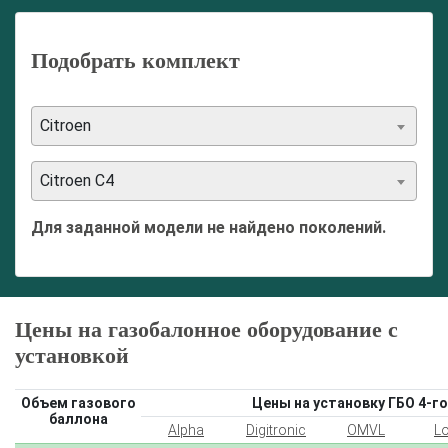
Подобрать комплект
Citroen
Citroen C4
Для заданной модели не найдено поколений.
Цены на газобалонное оборудование с
установкой
Объем газового
Цены на установку ГБО 4-го
баллона
Alpha
Digitronic
OMVL
L