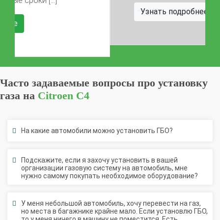
Узнать подробнее
Часто задаваемые вопросы про установку
газа на
Citroen C4
На какие автомобили можно установить ГБО?
Подскажите, если я захочу установить в вашей
организации газовую систему на автомобиль, мне
нужно самому покупать необходимое оборудование?
У меня небольшой автомобиль, хочу перевести на газ,
но места в багажнике крайне мало. Если установлю ГБО,
то у меня ничего в машину не поместится. Есть
возможность решить такую проблему?