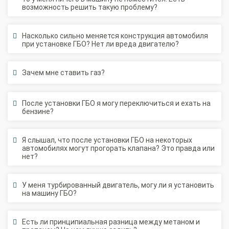
Насколько сильно меняется конструкция автомобиля
при установке ГБО? Нет ли вреда двигателю?
Зачем мне ставить газ?
После установки ГБО я могу переключиться и ехать на
бензине?
Я слышал, что после установки ГБО на некоторых
автомобилях могут прогорать клапана? Это правда или
нет?
У меня турбированный двигатель, могу ли я установить
на машину ГБО?
Есть ли принципиальная разница между метаном и
пропаном? На чем лучше ездить?