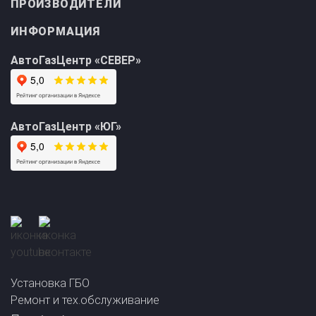
ИНФОРМАЦИЯ
АвтоГазЦентр «СЕВЕР»
АвтоГазЦентр «ЮГ»
Прайс-лист на
Онлайн подбор ГБО
установку ГБО
за 2 минуты!
Установка ГБО
Ремонт и тех.обслуживание
+7 (495) 762-08-18