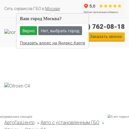
Cеть сервисов ГБО в
Москве
Ваш город Москва?
+7 (495) 762-08-18
Верно
Нет, выбрать город
Заказать звонок
Показать адрес на Яндекс.Карте
АвтоГазЦентр
Авто с установленным ГБО
Комплекты ГБО на иномарки: