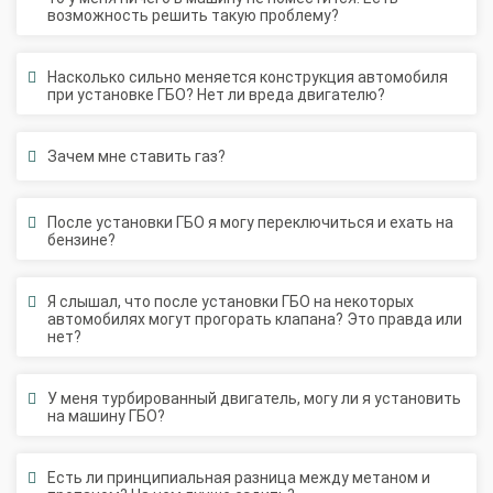
Насколько сильно меняется конструкция автомобиля
при установке ГБО? Нет ли вреда двигателю?
Зачем мне ставить газ?
После установки ГБО я могу переключиться и ехать на
бензине?
Я слышал, что после установки ГБО на некоторых
автомобилях могут прогорать клапана? Это правда или
нет?
У меня турбированный двигатель, могу ли я установить
на машину ГБО?
Есть ли принципиальная разница между метаном и
пропаном? На чем лучше ездить?