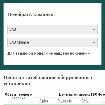
Подобрать комплект
ЗАЗ
ЗАЗ Chance
Для заданной модели не найдено поколений.
Цены на газобалонное оборудование с
установкой
Объем газового
Цены на установку ГБО 4-го
баллона
Alpha
Digitronic
OMVL
L