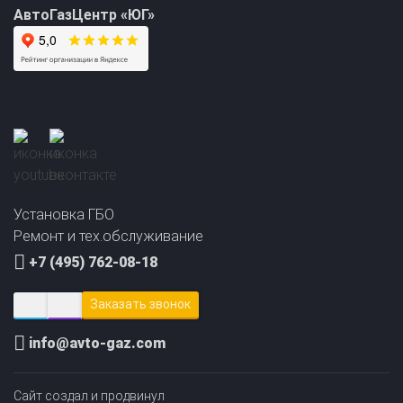
Прайс-лист на
Онлайн подбор ГБО
установку ГБО
за 2 минуты!
Установка ГБО
Ремонт и тех.обслуживание
+7 (495) 762-08-18
Заказать звонок
info@avto-gaz.com
Сайт создал и продвинул
ЛИДОЛОВ