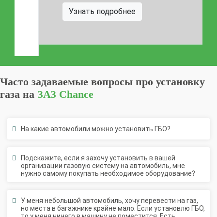
Узнать подробнее
Часто задаваемые вопросы про установку
газа на
ЗАЗ Chance
На какие автомобили можно установить ГБО?
Подскажите, если я захочу установить в вашей
организации газовую систему на автомобиль, мне
нужно самому покупать необходимое оборудование?
У меня небольшой автомобиль, хочу перевести на газ,
но места в багажнике крайне мало. Если установлю ГБО,
то у меня ничего в машину не поместится. Есть
возможность решить такую проблему?