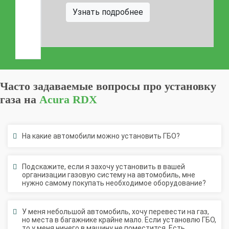
Узнать подробнее
Часто задаваемые вопросы про установку
газа на
Acura RDX
На какие автомобили можно установить ГБО?
Подскажите, если я захочу установить в вашей
организации газовую систему на автомобиль, мне
нужно самому покупать необходимое оборудование?
У меня небольшой автомобиль, хочу перевести на газ,
но места в багажнике крайне мало. Если установлю ГБО,
то у меня ничего в машину не поместится. Есть
возможность решить такую проблему?