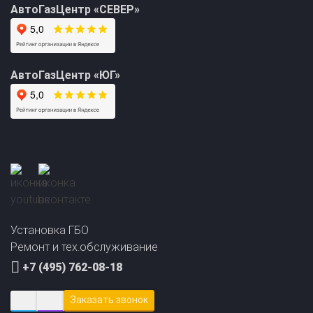
АвтоГазЦентр «ЮГ»
Прайс-лист на
Онлайн подбор ГБО
установку ГБО
за 2 минуты!
Установка ГБО
Ремонт и тех.обслуживание
+7 (495) 762-08-18
Заказать звонок