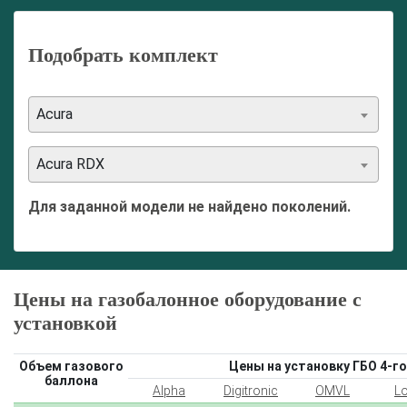
Подобрать комплект
Acura
Acura RDX
Для заданной модели не найдено поколений.
Цены на газобалонное оборудование с
установкой
Объем газового
Цены на установку ГБО 4-го
баллона
Alpha
Digitronic
OMVL
L