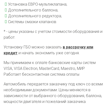
Установка ЕВРО-мультиклапана;
Дополнительного баллона;
Дополнительного редуктора;
Системы смазки клапанов.
* - цены указаны с учетом стоимости оборудования и
работ.
Установку ГБО можно заказать
в рассрочку или
кредит
и начать экономить уже сегодня.
Мы принимаем к оплате банковские карты систем
VISA, VISA Electron, MasterCard, Maestro, МИР.
Работает бесконтактная система оплаты
Автомобиль передается заказчику под ключ со всеми
необходимыми документами. Цены меняются в
О автосервисе
Отзывы клиентов
зависимости от выбранного оборудования, баллона,
мощности двигателя и пожеланий заказчика.
Установка ГБО за 6 часов