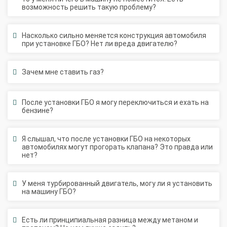
Насколько сильно меняется конструкция автомобиля
при установке ГБО? Нет ли вреда двигателю?
Зачем мне ставить газ?
После установки ГБО я могу переключиться и ехать на
бензине?
Я слышал, что после установки ГБО на некоторых
автомобилях могут прогорать клапана? Это правда или
нет?
У меня турбированный двигатель, могу ли я установить
на машину ГБО?
Есть ли принципиальная разница между метаном и
пропаном? На чем лучше ездить?