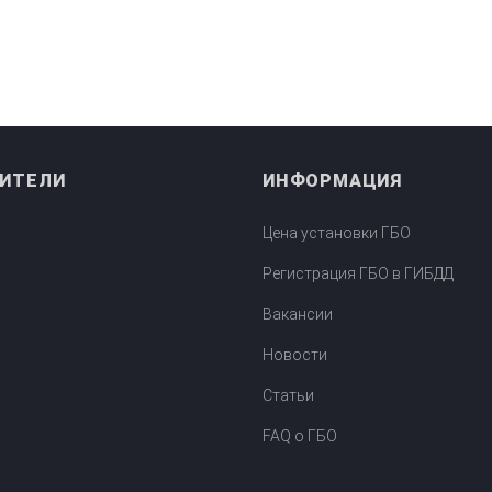
ИТЕЛИ
ИНФОРМАЦИЯ
Цена установки ГБО
Регистрация ГБО в ГИБДД
ктора
Вакансии
Новости
Статьи
FAQ о ГБО