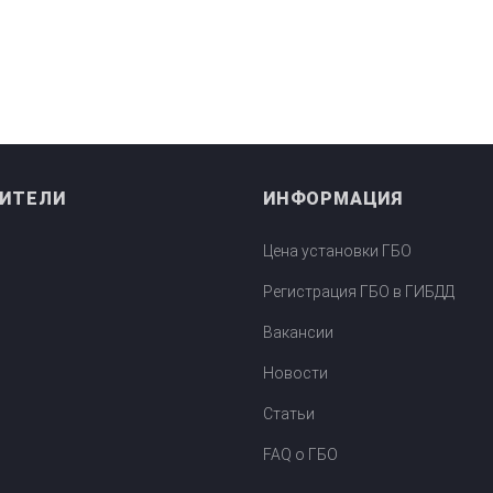
ИТЕЛИ
ИНФОРМАЦИЯ
Цена установки ГБО
Регистрация ГБО в ГИБДД
ктора
Вакансии
Новости
Статьи
FAQ о ГБО