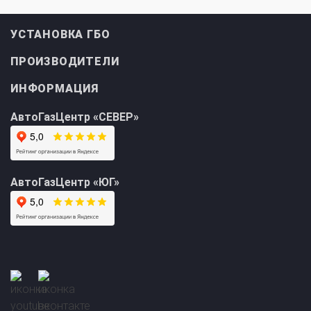
Свидетельство на ГБО
УСТАНОВКА ГБО
ПРОИЗВОДИТЕЛИ
ИНФОРМАЦИЯ
АвтоГазЦентр «СЕВЕР»
АвтоГазЦентр «ЮГ»