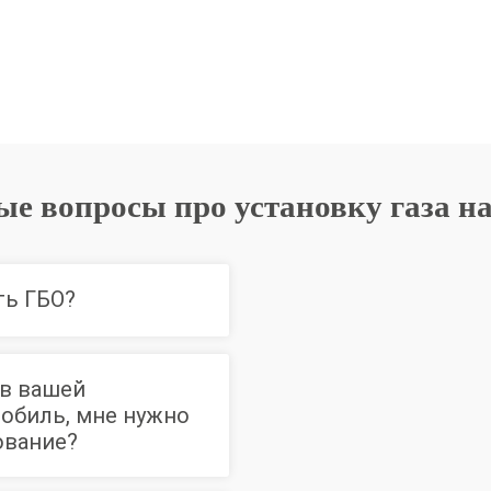
ые вопросы про установку газа н
ть ГБО?
 в вашей
мобиль, мне нужно
ование?