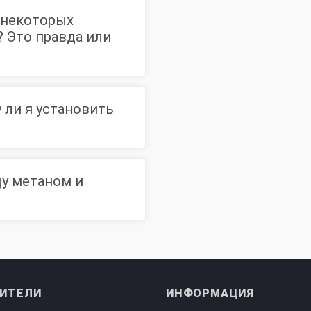
а некоторых
? Это правда или
 ли я установить
ду метаном и
ИТЕЛИ
ИНФОРМАЦИЯ