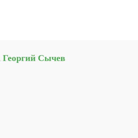
а
Георгий Сычев