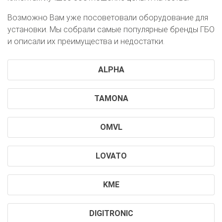
Возможно Вам уже посоветовали оборудование для
установки. Мы собрали самые популярные бренды ГБО
и описали их преимущества и недостатки.
ALPHA
TAMONA
OMVL
О автосервисе
Отзывы клиентов
LOVATO
Установка ГБО за 6 часов
KME
2-го поколения
4-го поколения
5-го поколения
BRC
OMVL
LOVATO
KME
Digitronic
DIGITRONIC