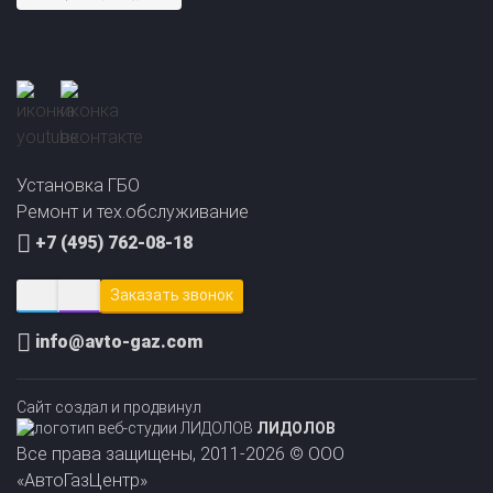
Регистрация ГБО в ГИБДД
Штрафы в 2026 году
Документы для регистрации
Свидетельство на ГБО
Установка ГБО
Ремонт и тех.обслуживание
+7 (495) 762-08-18
Заказать звонок
info@avto-gaz.com
Сайт создал и продвинул
ЛИДОЛОВ
Все права защищены, 2011-2026 © ООО
«АвтоГазЦентр»
Прайс-лист на
Онлайн подбор ГБО